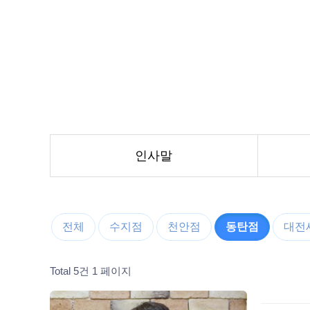
인사말
전체
수지점
천안점
동탄점
대전
Total 5건
1 페이지