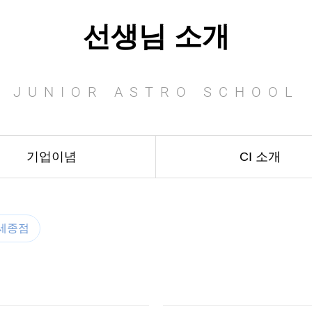
선생님 소개
JUNIOR ASTRO SCHOOL
기업이념
CI 소개
세종점