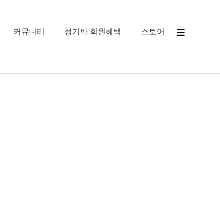
커뮤니티
정기반 회원혜택
스토어