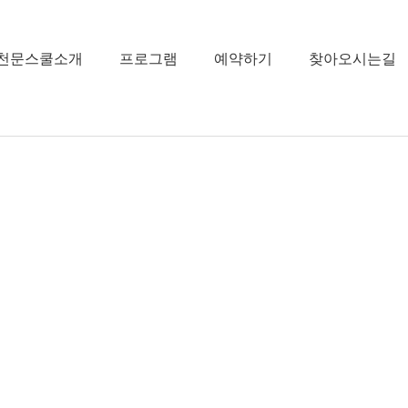
천문스쿨소개
프로그램
예약하기
찾아오시는길