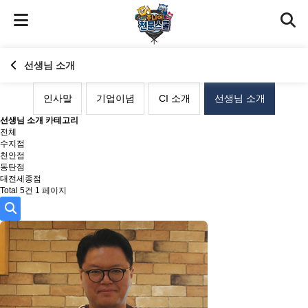
선생님 소개
인사말
기업이념
CI 소개
선생님 소개
선생님 소개 카테고리
전체
수지점
천안점
동탄점
대전세종점
Total 5건
1 페이지