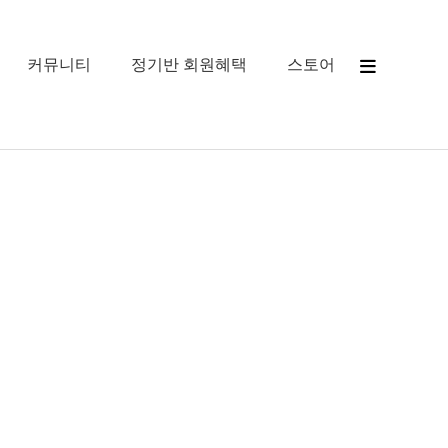
커뮤니티
정기반 회원혜택
스토어