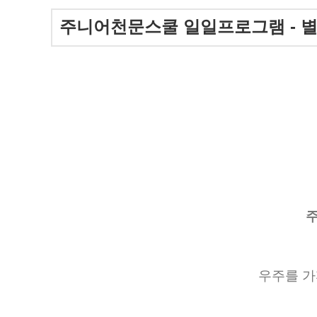
주니어천문스쿨 일일프로그램 - 
우주를 가