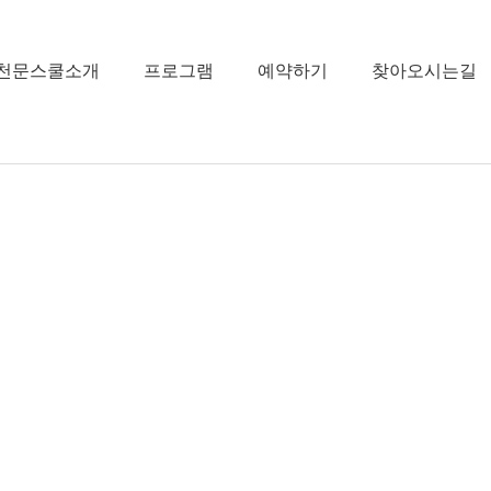
천문스쿨소개
프로그램
예약하기
찾아오시는길