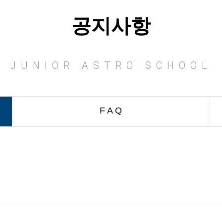
공지사항
JUNIOR ASTRO SCHOOL
F A Q