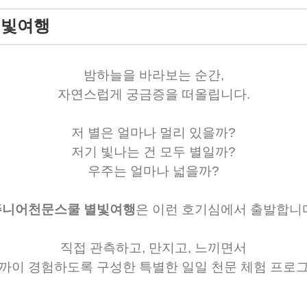
별빛여행
밤하늘을 바라보는 순간,
자연스럽게 궁금증을 떠올립니다.
저 별은 얼마나 멀리 있을까?
저기 빛나는 건 모두 별일까?
우주는 얼마나 넓을까?
주니어천문스쿨 별빛여행
은 이런 호기심에서 출발합니
직접 관측하고, 만지고, 느끼면서
까이 경험하도록 구성한 특별한 일일 천문 체험 프로