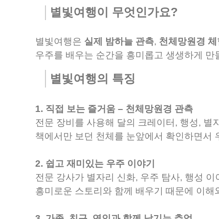
별빛여행이 무엇인가요?
별빛여행은
실제 밤하늘 관측
,
천체망원경 체
우주를 배우는 순간을 흥미롭고 생생하게 만들
별빛여행의 특징
1. 직접 보는 즐거움 – 천체망원경 관측
전문 장비를 사용해 달의 크레이터, 행성, 별
책에서만 보던 천체를 눈앞에서 확인하면서 
2. 쉽고 재미있는 우주 이야기
전문 강사가 별자리 신화, 우주 탐사, 행성 
흥미로운 스토리와 함께 배우기 때문에 이해
3. 가족, 친구, 연인과 함께 남기는 추억